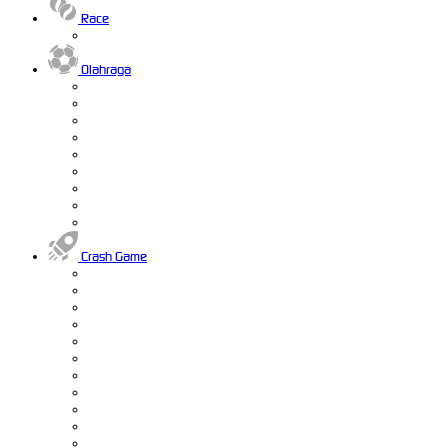
Race
Olahraga
Crash Game