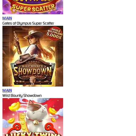
MAIN
Gates of Olympus Super Scatter
MAIN
Wild Bounty Showdown