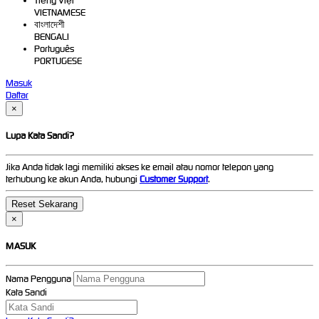
Tiếng Việt
VIETNAMESE
বাংলাদেশী
BENGALI
Português
PORTUGESE
Masuk
Daftar
×
Lupa Kata Sandi?
Jika Anda tidak lagi memiliki akses ke email atau nomor telepon yang
terhubung ke akun Anda, hubungi
Customer Support
.
×
MASUK
Nama Pengguna
Kata Sandi