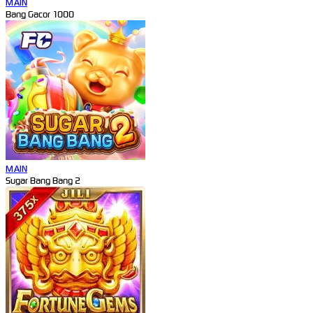
MAIN
Bang Gacor 1000
MAIN
Sugar Bang Bang 2