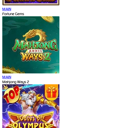
MAIN
Fortune Gems
MAIN
Mahjong Ways 2