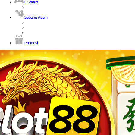
E-Sports
Sabung Ayam
Promosi