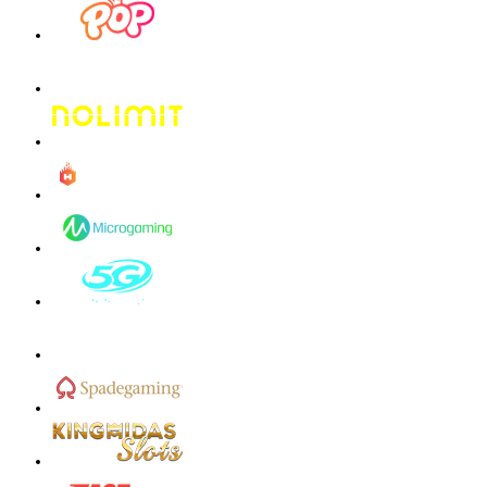
kmsu****i
IDR
3,712,000.00
Aztec Gems Deluxe™
hend****2
IDR
3,178,000.00
Gates of Gatot Kaca 1000