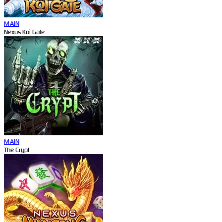
MAIN
Nexus Koi Gate
MAIN
The Crypt