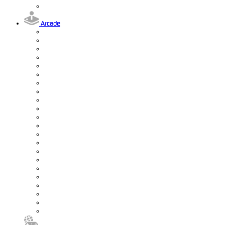
Arcade