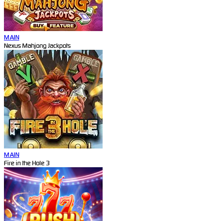
MAIN
Nexus Mahjong Jackpots
MAIN
Fire in the Hole 3