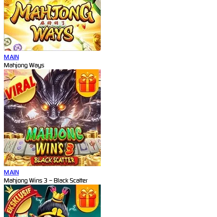
MAIN
Mahjong Ways
MAIN
Mahjong Wins 3 – Black Scatter