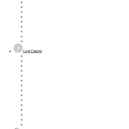
Live Casino