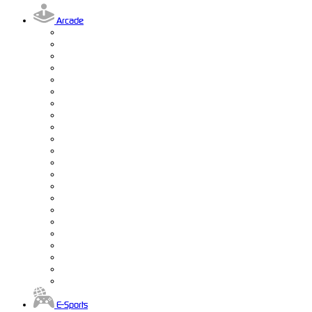
Arcade
E-Sports