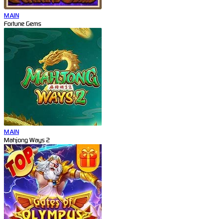
MAIN
Fortune Gems
MAIN
Mahjong Ways 2