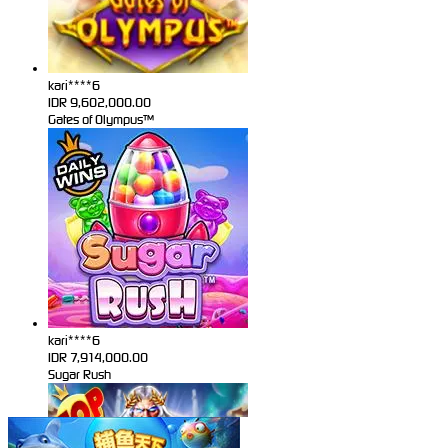
kari****6
IDR
9,602,000.00
Gates of Olympus™
kari****6
IDR
7,914,000.00
Sugar Rush