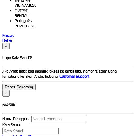
Tiếng Việt
VIETNAMESE
বাংলাদেশী
BENGALI
Português
PORTUGESE
Masuk
Daftar
×
Lupa Kata Sandi?
Jika Anda tidak lagi memiliki akses ke email atau nomor telepon yang
terhubung ke akun Anda, hubungi
Customer Support
.
×
MASUK
Nama Pengguna
Kata Sandi