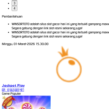
3
4
Pemberitahuan
WINSORTOTO adalah situs slot gacor hari ini yang terbukti gampang max
Segera gabung dengan link slot resmi sekarang juga!
WINSORTOTO adalah situs slot gacor hari ini yang terbukti gampang max
Segera gabung dengan link slot resmi sekarang juga!
Minggu, 01-Maret-2026 15.30.00
Jackpot
Play
IDR
12,663,683,407
Game Populer