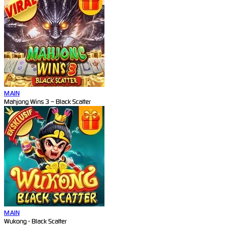
MAIN
Mahjong Wins 3 – Black Scatter
MAIN
Wukong - Black Scatter