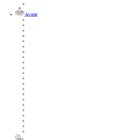
Arcade