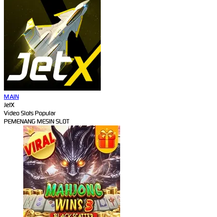
MAIN
JetX
Video Slots Popular
PEMENANG MESIN SLOT