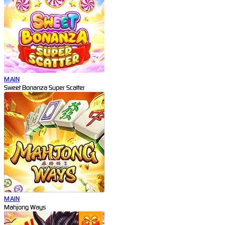
MAIN
Sweet Bonanza Super Scatter
MAIN
Mahjong Ways