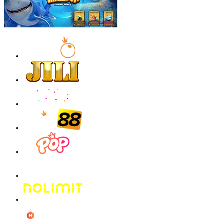
zeusba****u
IDR
5,076,000.00
Gates of Olympus 1000
kmsu****i
IDR
3,712,000.00
Aztec Gems Deluxe™