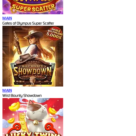
MAIN
Gates of Olympus Super Scatter
MAIN
Wild Bounty Showdown