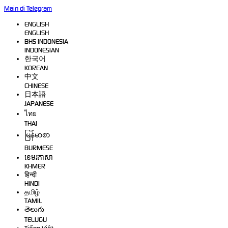
Main di Telegram
ENGLISH
ENGLISH
BHS INDONESIA
INDONESIAN
한국어
KOREAN
中文
CHINESE
日本語
JAPANESE
ไทย
THAI
မြန်မာစာ
BURMESE
ខេមរភាសា
KHMER
हिन्दी
HINDI
தமிழ்
TAMIL
తెలుగు
TELUGU