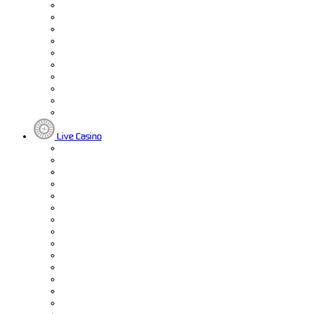
Live Casino