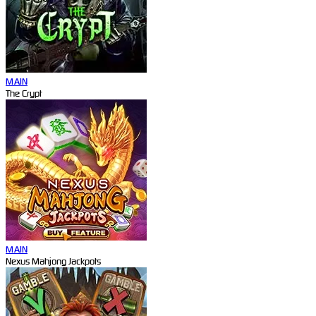
MAIN
The Crypt
MAIN
Nexus Mahjong Jackpots