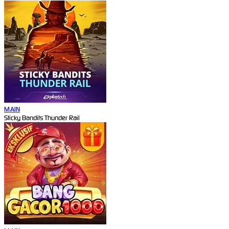
MAIN
Sticky Bandits Thunder Rail