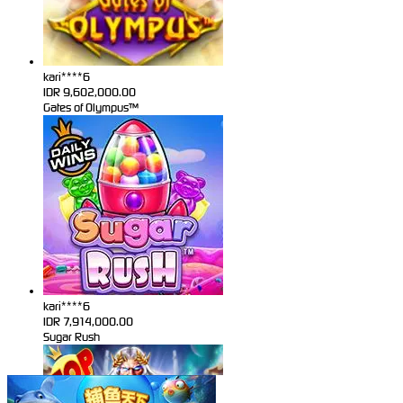
kari****6
IDR
9,602,000.00
Gates of Olympus™
kari****6
IDR
7,914,000.00
Sugar Rush