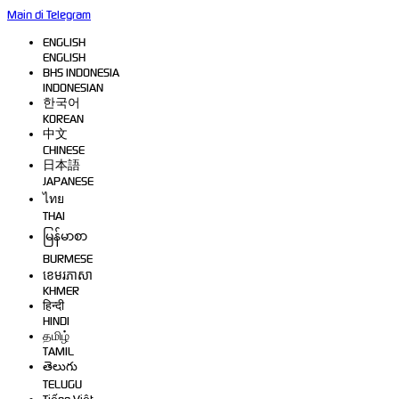
Main di Telegram
ENGLISH
ENGLISH
BHS INDONESIA
INDONESIAN
한국어
KOREAN
中文
CHINESE
日本語
JAPANESE
ไทย
THAI
မြန်မာစာ
BURMESE
ខេមរភាសា
KHMER
हिन्दी
HINDI
தமிழ்
TAMIL
తెలుగు
TELUGU