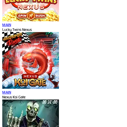
MAIN
Lucky Twins Nexus
MAIN
Nexus Koi Gate