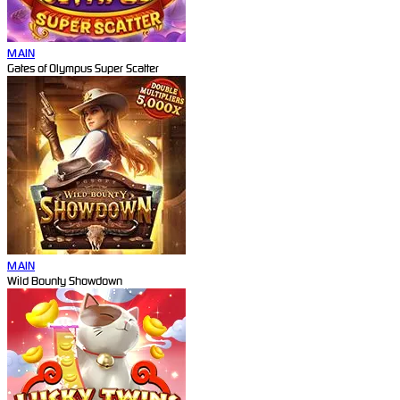
MAIN
Gates of Olympus Super Scatter
MAIN
Wild Bounty Showdown