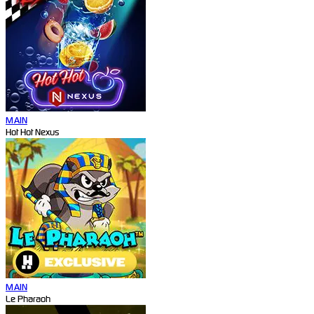
MAIN
Hot Hot Nexus
MAIN
Le Pharaoh