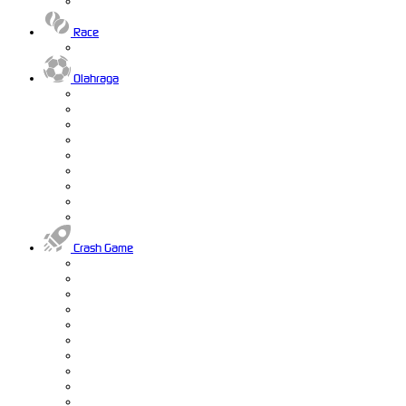
Race
Olahraga
Crash Game