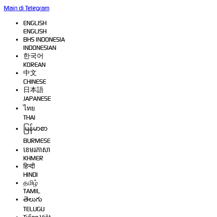
Main di Telegram
ENGLISH
ENGLISH
BHS INDONESIA
INDONESIAN
한국어
KOREAN
中文
CHINESE
日本語
JAPANESE
ไทย
THAI
မြန်မာစာ
BURMESE
ខេមរភាសា
KHMER
हिन्दी
HINDI
தமிழ்
TAMIL
తెలుగు
TELUGU