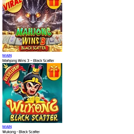
MAIN
Mahjong Wins 3 – Black Scatter
MAIN
Wukong - Black Scatter