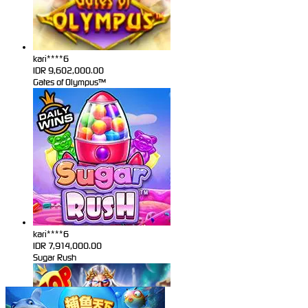
kari****6
IDR
9,602,000.00
Gates of Olympus™
kari****6
IDR
7,914,000.00
Sugar Rush