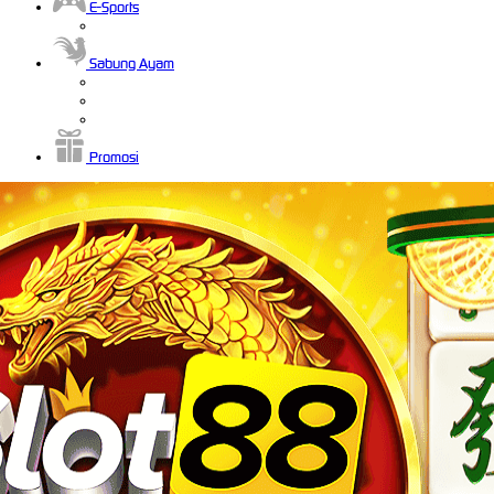
E-Sports
Sabung Ayam
Promosi