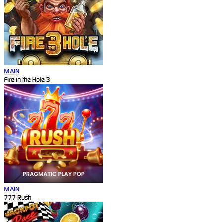
MAIN
Fire in the Hole 3
MAIN
777 Rush