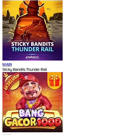
MAIN
Sticky Bandits Thunder Rail