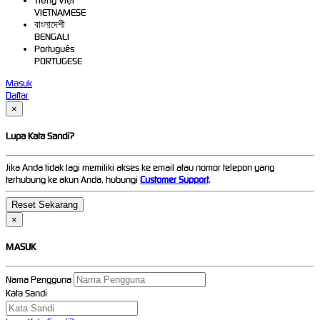
Tiếng Việt
VIETNAMESE
বাংলাদেশী
BENGALI
Português
PORTUGESE
Masuk
Daftar
×
Lupa Kata Sandi?
Jika Anda tidak lagi memiliki akses ke email atau nomor telepon yang
terhubung ke akun Anda, hubungi
Customer Support
.
×
MASUK
Nama Pengguna
Kata Sandi