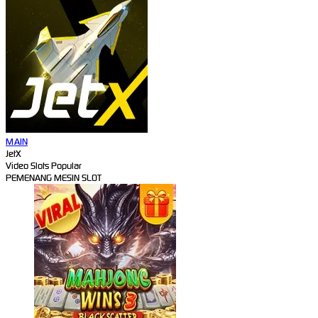
MAIN
JetX
Video Slots Popular
PEMENANG MESIN SLOT