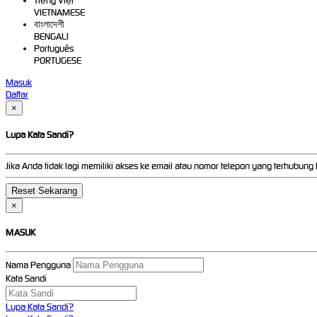
Tiếng Việt
VIETNAMESE
বাংলাদেশী
BENGALI
Português
PORTUGESE
Masuk
Daftar
×
Lupa Kata Sandi?
Jika Anda tidak lagi memiliki akses ke email atau nomor telepon yang terhubun
×
MASUK
Nama Pengguna
Kata Sandi
Lupa Kata Sandi?